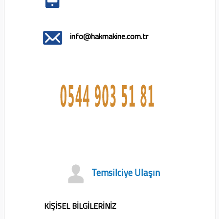
info@hakmakine.com.tr
Temsilciye Ulaşın
KİŞİSEL BİLGİLERİNİZ