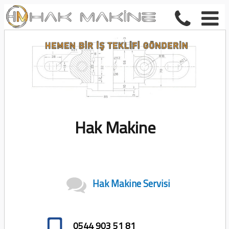
Hak Makine
Hak Makine Servisi
0544 903 51 81