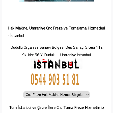
Hak Makine, Ümraniye Cnc Freze ve Tornalama Hizmetleri
- İstanbul
Dudullu Organize Sanayi Bölgesi Des Sanayi Sitesi 112
Sk. No: 56 Y. Dudullu - Ümraniye İstanbul
Tüm İstanbul ve Çevre İllere Cnc Torna Freze Hizmetimiz