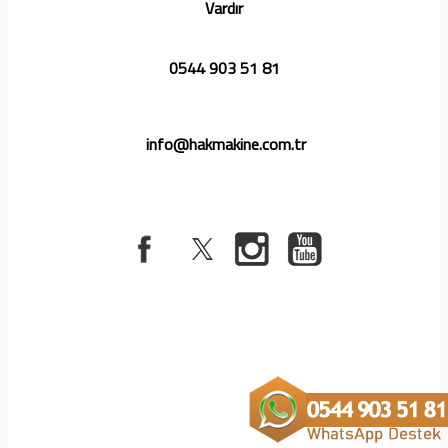
Vardır
0544 903 51 81
info@hakmakine.com.tr