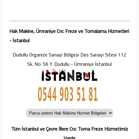
Hak Makine, Ümraniye Cnc Freze ve Tornalama Hizmetleri
- İstanbul
Dudullu Organize Sanayi Bölgesi Des Sanayi Sitesi 112
Sk. No: 56 Y. Dudullu - Ümraniye İstanbul
Tüm İstanbul ve Çevre İllere Cnc Torna Freze Hizmetimiz
Vardır