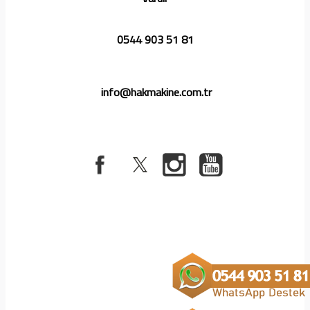
0544 903 51 81
info@hakmakine.com.tr